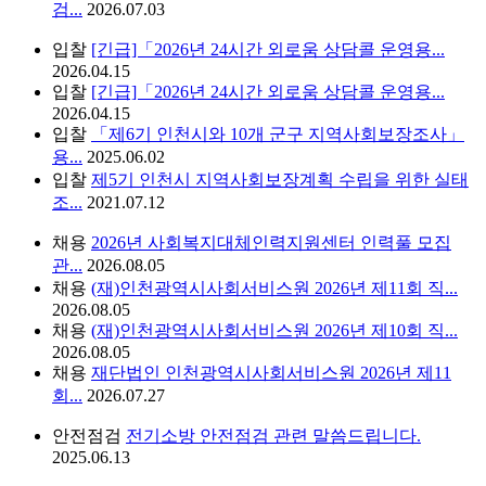
검...
2026.07.03
입찰
[긴급]「2026년 24시간 외로움 상담콜 운영용...
2026.04.15
입찰
[긴급]「2026년 24시간 외로움 상담콜 운영용...
2026.04.15
입찰
「제6기 인천시와 10개 군구 지역사회보장조사」
용...
2025.06.02
입찰
제5기 인천시 지역사회보장계획 수립을 위한 실태
조...
2021.07.12
채용
2026년 사회복지대체인력지원센터 인력풀 모집
관...
2026.08.05
채용
(재)인천광역시사회서비스원 2026년 제11회 직...
2026.08.05
채용
(재)인천광역시사회서비스원 2026년 제10회 직...
2026.08.05
채용
재단법인 인천광역시사회서비스원 2026년 제11
회...
2026.07.27
안전점검
전기소방 안전점검 관련 말씀드립니다.
2025.06.13