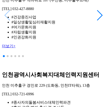
인천 미추홀구 석바위로 107 (주안동, 미추홀푸르내)
[TEL] 032-427-8880
#건강증진사업
#일상생활및심리재활지원
#여가문화지원
#자립생활지원
#인권강화지원
더보기+
인천광역시사회복지대체인력지원센터
인천 미추홀구 경인로 229 (도화동, 인천IT타워), 13층
[TEL] 032-721-6996
#종사자의돌봄서비스대체인력파견