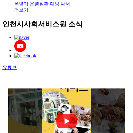
폭염기 온열질환 예방 나서
더보기
인천시사회서비스원 소식
유튜브